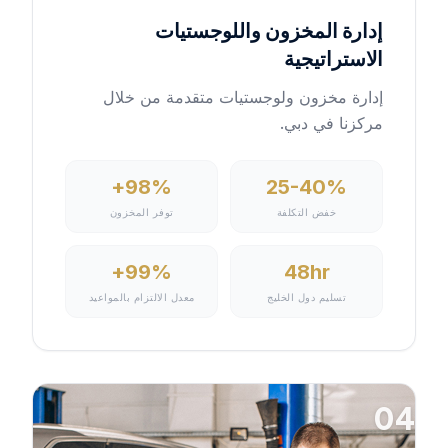
إدارة المخزون واللوجستيات
الاستراتيجية
إدارة مخزون ولوجستيات متقدمة من خلال
مركزنا في دبي.
98%+
25-40%
خفض التكلفة
توفر المخزون
99%+
48hr
تسليم دول الخليج
معدل الالتزام بالمواعيد
04