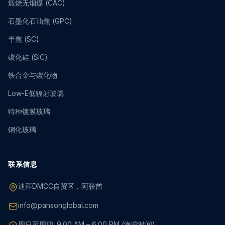
煅烧无烟煤 (CAC)
石墨化石油焦 (GPC)
半焦 (SC)
碳化硅 (SiC)
铁合金与碳化物
Low-E低辐射玻璃
特种镀膜玻璃
钢化玻璃
联系信息
迪拜DMCC自贸区，阿联酋
info@pansonglobal.com
周日至周四: 9:00 AM – 6:00 PM (海湾时间)