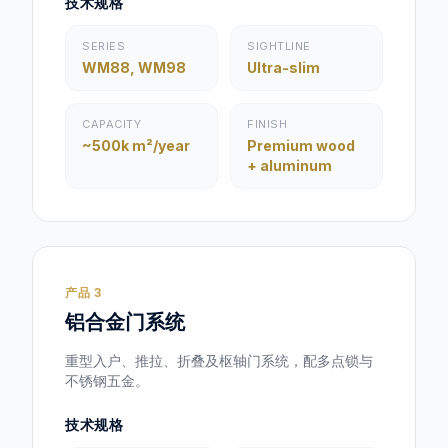
技术规格
SERIES
SIGHTLINE
WM88, WM98
Ultra-slim
CAPACITY
FINISH
~500k m²/year
Premium wood
+ aluminum
产品 3
铝合金门系统
重型入户、推拉、折叠及枢轴门系统，配多点锁与
不锈钢五金。
技术规格