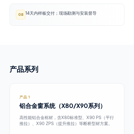
14天内样板交付；现场勘测与安装督导
08
产品系列
产品 1
铝合金窗系统（X80/X90系列）
高性能铝合金框材，含X80标准型、X90 PS（平行
推拉）、X90 ZPS（提升推拉）等断桥型材方案。