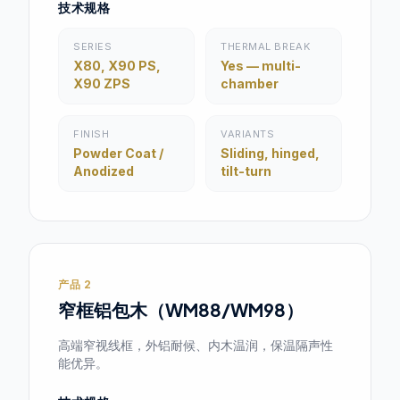
技术规格
SERIES
THERMAL BREAK
X80, X90 PS,
Yes — multi-
X90 ZPS
chamber
FINISH
VARIANTS
Powder Coat /
Sliding, hinged,
Anodized
tilt-turn
产品 2
窄框铝包木（WM88/WM98）
高端窄视线框，外铝耐候、内木温润，保温隔声性
能优异。