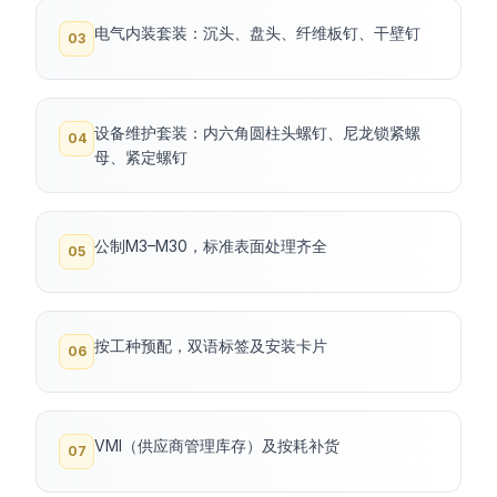
电气内装套装：沉头、盘头、纤维板钉、干壁钉
03
设备维护套装：内六角圆柱头螺钉、尼龙锁紧螺
04
母、紧定螺钉
公制M3–M30，标准表面处理齐全
05
按工种预配，双语标签及安装卡片
06
VMI（供应商管理库存）及按耗补货
07