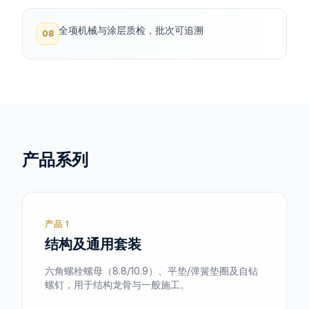
全项机械与涂层质检，批次可追溯
08
产品系列
产品 1
结构及通用套装
六角螺栓螺母（8.8/10.9）、平垫/弹簧垫圈及自钻
螺钉，用于结构龙骨与一般施工。