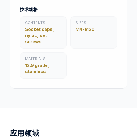
技术规格
CONTENTS
SIZES
Socket caps,
M4-M20
nyloc, set
screws
MATERIALS
12.9 grade,
stainless
应用领域